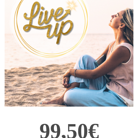
99,50€