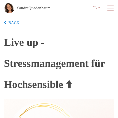
EN
SandraQuedenbaum
BACK
Live up -
Stressmanagement für
Hochsensible ⬆️