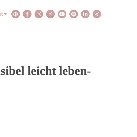
EN
ibel leicht leben-