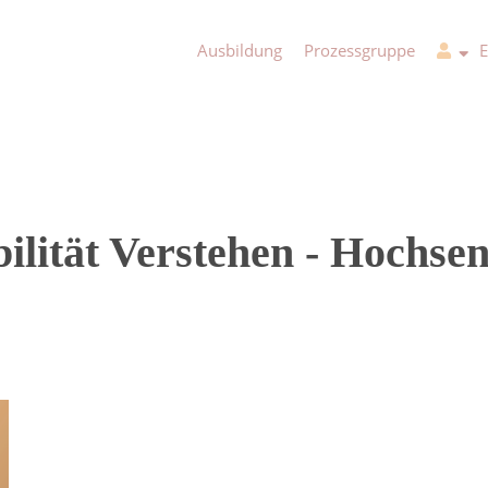
Ausbildung
Prozessgruppe
lität Verstehen - Hochsens