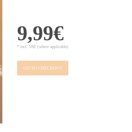
9,99€
* incl. VAT (where applicable)
GO TO CHECKOUT