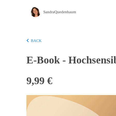
SandraQuedenbaum
BACK
E-Book - Hochsensibi
9,99 €